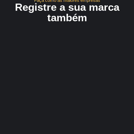
Faça como as maiores empresas
Registre a sua marca
também